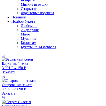
Конфеты
Мягкие игрушки
Открытки
Фруктовые корзины
Новинки
Подбор букета
Любимой
23 февраля
Маме
Мужчине
Коллегам
Букеты на 14 февраля
%
Бархатный сезон
3 901 Р
4 150 Р
Заказать
%
Очарование заката
4 409 Р
4 690 Р
Заказать
%