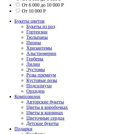
От 6 000 до 10 000 Р
От 10 000 Р
Букеты цветов
Букеты из роз
Гортензии
Тюльпаны
Пионы
Хризантемы
Альстромерии
Герберы
Лилии
Эустомы
Розы премиум
Кустовые розы
Подсолнухи
Орхидеи
Композиции
Авторские букеты
Цветы в коробочках
Цветы в корзинах
Цветочные сердца
Детские букеты
Подарки