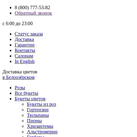
8 (800) 777-53-82
Обратный звонок
с 6:00 до 23:00
Статус заказа
Доставка
Гарантии
Контакты
Салонам
In English
Доставка цветов
в Белоозёрском
Розы
Все букеты
Букеты цветов
Букеты из роз
Гортензии
Тюльпаны
Пионы
Хризантемы
Альстромерии