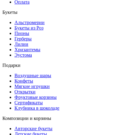
Оплата
Букеты
Альстромерии
Букеты из Роз
Пионы
Герберы
Лилии
Хризантемы
Эустома
Подарки
Воздушные шары
Конфеты
Мягкие игрушки
Открытки
Фруктовые корзины
Сертификаты
Клубника в шоколаде
Композиции и корзины
Авторские букеты
Детские букеты