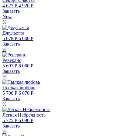
Секрет Счастья
4 625 Р
4 920 Р
Заказать
New
%
Джульетта
5 678 Р
6 040 Р
Заказать
%
Реверанс
5 697 Р
6 060 Р
Заказать
%
Пылкая любовь
5 706 Р
6 070 Р
Заказать
%
Легкая Небрежность
5 725 Р
6 090 Р
Заказать
%