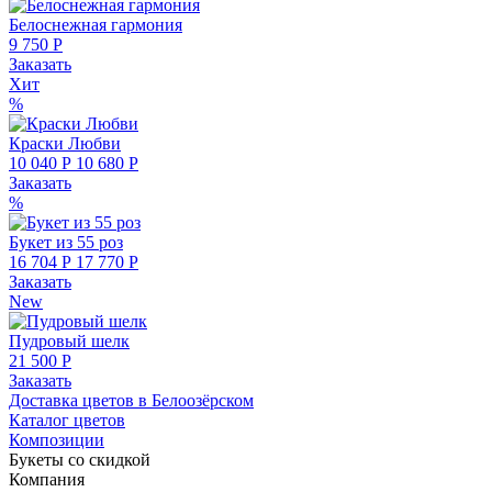
Белоснежная гармония
9 750 Р
Заказать
Хит
%
Краски Любви
10 040 Р
10 680 Р
Заказать
%
Букет из 55 роз
16 704 Р
17 770 Р
Заказать
New
Пудровый шелк
21 500 Р
Заказать
Доставка цветов в Белоозёрском
Каталог цветов
Композиции
Букеты со скидкой
Компания