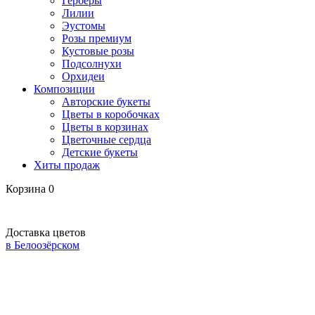
Герберы
Лилии
Эустомы
Розы премиум
Кустовые розы
Подсолнухи
Орхидеи
Композиции
Авторские букеты
Цветы в коробочках
Цветы в корзинах
Цветочные сердца
Детские букеты
Хиты продаж
Корзина
0
Доставка цветов
в Белоозёрском