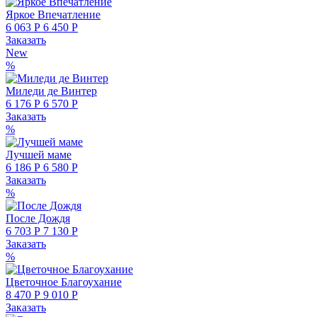
Яркое Впечатление
6 063 Р
6 450 Р
Заказать
New
%
Миледи де Винтер
6 176 Р
6 570 Р
Заказать
%
Лучшей маме
6 186 Р
6 580 Р
Заказать
%
После Дождя
6 703 Р
7 130 Р
Заказать
%
Цветочное Благоухание
8 470 Р
9 010 Р
Заказать