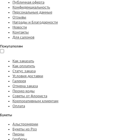
Публичная оферта
Конфиденциальность
Персональные данные
Отзывы
Награды и Благодарности
Новости
Контакты
Для салонов
Покупателям
Как заказать
Как оплатить
Статус заказа
Условия доставки
Галерея
Отмена заказа
Промо-коды
Советы от флориста
Корпоративным клиентам
Оплата
Букеты
Альстромерии
Букеты из Роз
Пионы
Герберы