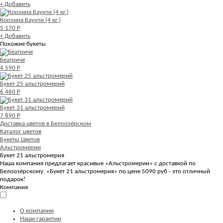
+ Добавить
Корзина Баунти (4 кг.)
5 170 Р
+ Добавить
Похожие букеты
Беатриче
4 590 Р
Букет 25 альстромерий
6 460 Р
Букет 31 альстромерий
7 890 Р
Доставка цветов в Белоозёрском
Каталог цветов
Букеты Цветов
Альстромерии
Букет 21 альстромерия
Наша компания предлагает красивые «Альстромерии» с доставкой по
Белоозёрскому. «Букет 21 альстромерия» по цене 5090 руб - это отличный
подарок!
Компания
О компании
Наши гарантии