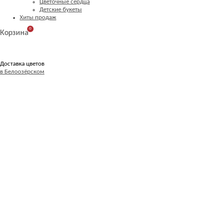
Цветочные сердца
Детские букеты
Хиты продаж
0
Корзина
Доставка цветов
в Белоозёрском