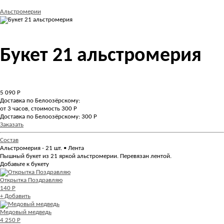
Альстромерии
Букет 21 альстромерия
5 090
Р
Доставка по Белоозёрскому:
от 3 часов, стоимость 300 Р
Доставка по Белоозёрскому: 300 Р
Заказать
Состав
Альстромерия - 21 шт. • Лента
Пышный букет из 21 яркой альстромерии. Перевязан лентой.
Добавьте к букету
Открытка Поздравляю
140 Р
+ Добавить
Медовый медведь
4 250 Р