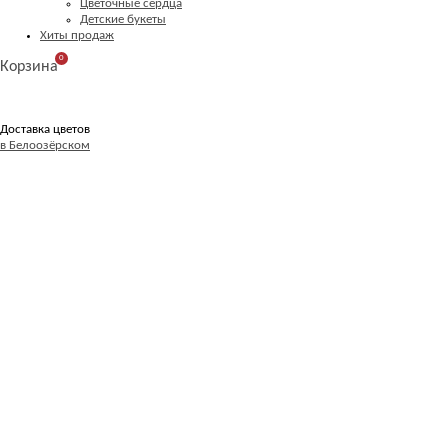
Цветочные сердца
Детские букеты
Хиты продаж
0
Корзина
Доставка цветов
в Белоозёрском