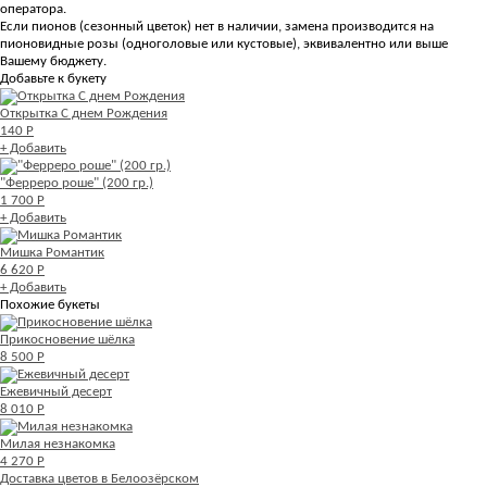
оператора.
Если пионов (сезонный цветок) нет в наличии, замена производится на
пионовидные розы (одноголовые или кустовые), эквивалентно или выше
Вашему бюджету.
Добавьте к букету
Открытка С днем Рождения
140 Р
+ Добавить
"Ферреро роше" (200 гр.)
1 700 Р
+ Добавить
Мишка Романтик
6 620 Р
+ Добавить
Похожие букеты
Прикосновение шёлка
8 500 Р
Ежевичный десерт
8 010 Р
Милая незнакомка
4 270 Р
Доставка цветов в Белоозёрском