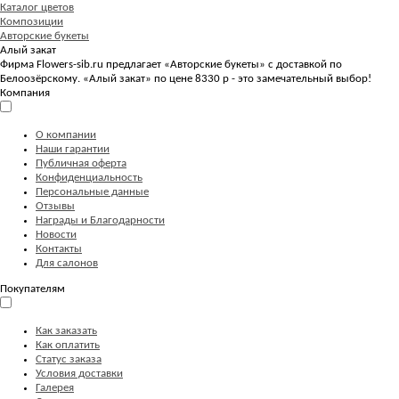
Каталог цветов
Композиции
Авторские букеты
Алый закат
Фирма Flowers-sib.ru предлагает «Авторские букеты» с доставкой по
Белоозёрскому. «Алый закат» по цене 8330 р - это замечательный выбор!
Компания
О компании
Наши гарантии
Публичная оферта
Конфиденциальность
Персональные данные
Отзывы
Награды и Благодарности
Новости
Контакты
Для салонов
Покупателям
Как заказать
Как оплатить
Статус заказа
Условия доставки
Галерея