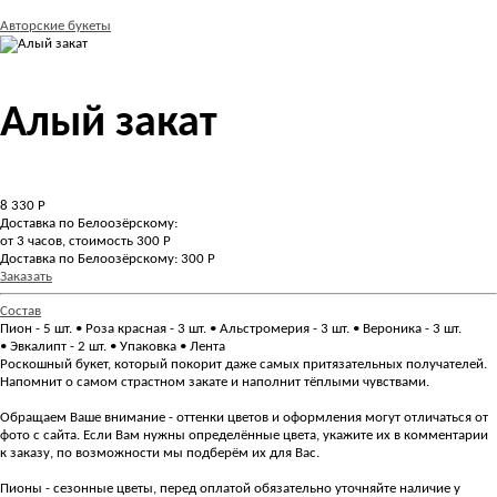
Авторские букеты
Алый закат
8 330
Р
Доставка по Белоозёрскому:
от 3 часов, стоимость 300 Р
Доставка по Белоозёрскому: 300 Р
Заказать
Состав
Пион - 5 шт. • Роза красная - 3 шт. • Альстромерия - 3 шт. • Вероника - 3 шт.
• Эвкалипт - 2 шт. • Упаковка • Лента
Роскошный букет, который покорит даже самых притязательных получателей.
Напомнит о самом страстном закате и наполнит тёплыми чувствами.
Обращаем Ваше внимание - оттенки цветов и оформления могут отличаться от
фото с сайта. Если Вам нужны определённые цвета, укажите их в комментарии
к заказу, по возможности мы подберём их для Вас.
Пионы - сезонные цветы, перед оплатой обязательно уточняйте наличие у