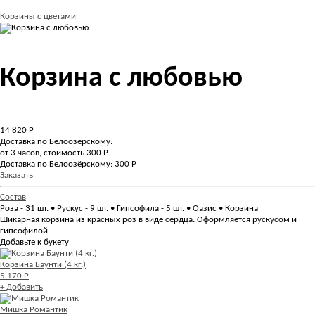
Корзины с цветами
Корзина с любовью
14 820
Р
Доставка по Белоозёрскому:
от 3 часов, стоимость 300 Р
Доставка по Белоозёрскому: 300 Р
Заказать
Состав
Роза - 31 шт. • Рускус - 9 шт. • Гипсофила - 5 шт. • Оазис • Корзина
Шикарная корзина из красных роз в виде сердца. Оформляется рускусом и
гипсофилой.
Добавьте к букету
Корзина Баунти (4 кг.)
5 170 Р
+ Добавить
Мишка Романтик