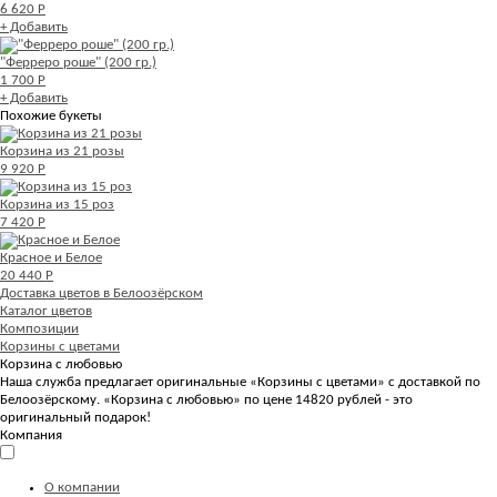
6 620 Р
+ Добавить
"Ферреро роше" (200 гр.)
1 700 Р
+ Добавить
Похожие букеты
Корзина из 21 розы
9 920 Р
Корзина из 15 роз
7 420 Р
Красное и Белое
20 440 Р
Доставка цветов в Белоозёрском
Каталог цветов
Композиции
Корзины с цветами
Корзина с любовью
Наша служба предлагает оригинальные «Корзины с цветами» с доставкой по
Белоозёрскому. «Корзина с любовью» по цене 14820 рублей - это
оригинальный подарок!
Компания
О компании