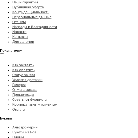
Наши гарантии
Публичная оферта
Конфиденциальность
Персональные данные
Отзывы
Награды и Благодарности
Новости
Контакты
Для салонов
Покупателям
Как заказать
Как оплатить
Статус заказа
Условия доставки
Галерея
Отмена заказа
Промо-коды
Советы от флориста
Корпоративным клиентам
Оплата
Букеты
Альстромерии
Букеты из Роз
Пионы