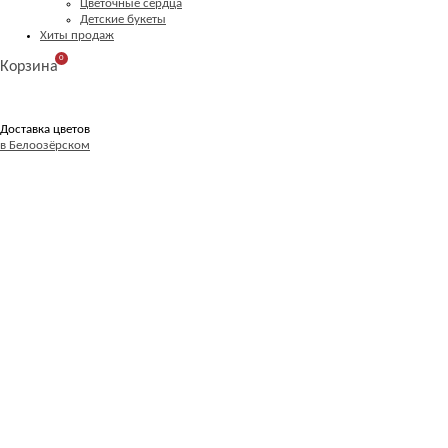
Цветочные сердца
Детские букеты
Хиты продаж
0
Корзина
Доставка цветов
в Белоозёрском