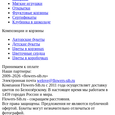
Мягкие игрушки
Открытки
Фруктовые корзины
Сертификаты
Клубника в шоколаде
Композиции и корзины
Авторские букеты
Детские букеты
Цветы в корзинах
Цветочные сердца
Цветы в коробочках
Принимаем к оплате
Наши партнеры:
2009–2026 «
flowers-sib.ru
»
Электронная почта
welove@flowers-sib.ru
Компания Flowers-Sib.ru с 2011 года осуществляет доставку
цветов по Белоозёрскому. В настоящее время мы работаем в
1459 городах России и мира.
Flowers-Sib.ru - сокращаем расстояния.
Все права защищены. Предложения не являются публичной
офертой. Букеты могут незначительно отличаться от
фотографий.