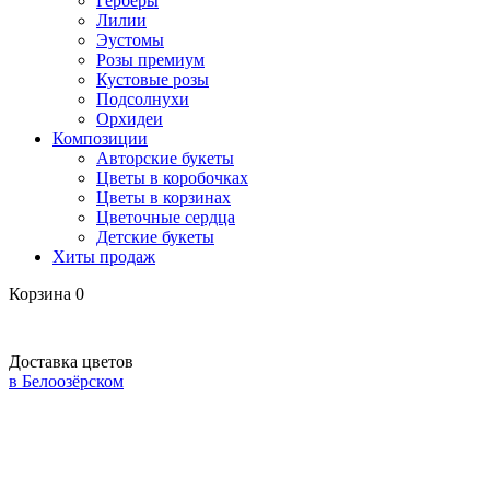
Герберы
Лилии
Эустомы
Розы премиум
Кустовые розы
Подсолнухи
Орхидеи
Композиции
Авторские букеты
Цветы в коробочках
Цветы в корзинах
Цветочные сердца
Детские букеты
Хиты продаж
Корзина
0
Доставка цветов
в Белоозёрском