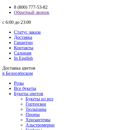
8 (800) 777-53-82
Обратный звонок
с 6:00 до 23:00
Статус заказа
Доставка
Гарантии
Контакты
Салонам
In English
Доставка цветов
в Белоозёрском
Розы
Все букеты
Букеты цветов
Букеты из роз
Гортензии
Тюльпаны
Пионы
Хризантемы
Альстромерии