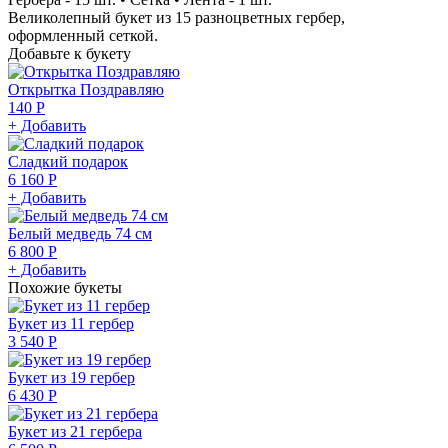
Великолепный букет из 15 разноцветных гербер,
оформленный сеткой.
Добавьте к букету
Открытка Поздравляю
140 Р
+ Добавить
Сладкий подарок
6 160 Р
+ Добавить
Белый медведь 74 см
6 800 Р
+ Добавить
Похожие букеты
Букет из 11 гербер
3 540 Р
Букет из 19 гербер
6 430 Р
Букет из 21 гербера