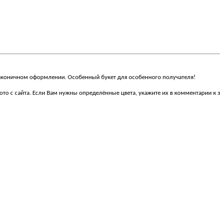
лаконичном оформлении. Особенный букет для особенного получателя!
то с сайта. Если Вам нужны определённые цвета, укажите их в комментарии к 