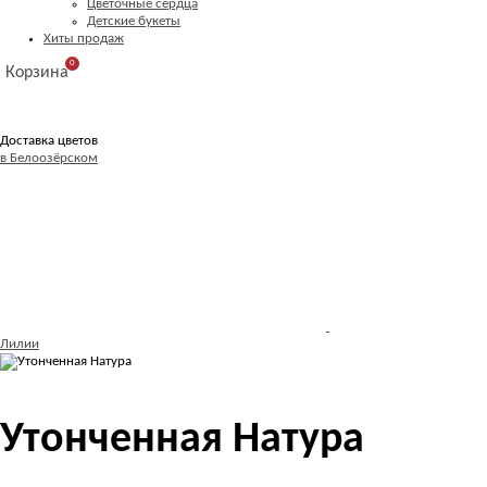
Цветочные сердца
Детские букеты
Хиты продаж
0
Корзина
Доставка цветов
в Белоозёрском
Лилии
Утонченная Натура