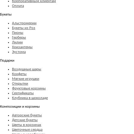
Корпоративным клиентам
Оплата
Букеты
Альстромерии
Букеты из Роз
Пионы
Герберы
Лилии
Хризантемы
Эустома
Подарки
Воздушные шары
Конфеты
Мягкие игрушки
Открытки
Фруктовые корзины
Сертификаты
Клубника в шоколаде
Композиции и корзины
Авторские букеты
Детские букеты
Цветы в корзинах
Цветочные сердца