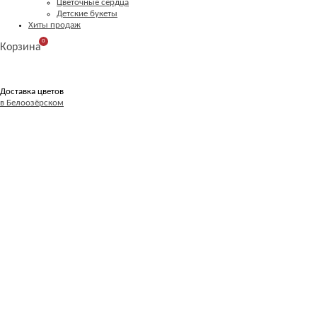
Цветочные сердца
Детские букеты
Хиты продаж
0
Корзина
Доставка цветов
в Белоозёрском