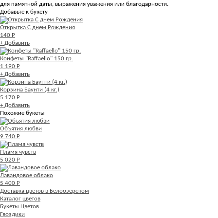
для памятной даты, выражения уважения или благодарности.
Добавьте к букету
Открытка С днем Рождения
140 Р
+ Добавить
Конфеты "Raffaello" 150 гр.
1 190 Р
+ Добавить
Корзина Баунти (4 кг.)
5 170 Р
+ Добавить
Похожие букеты
Объятия любви
9 740 Р
Пламя чувств
5 020 Р
Лавандовое облако
5 400 Р
Доставка цветов в Белоозёрском
Каталог цветов
Букеты Цветов
Гвоздики