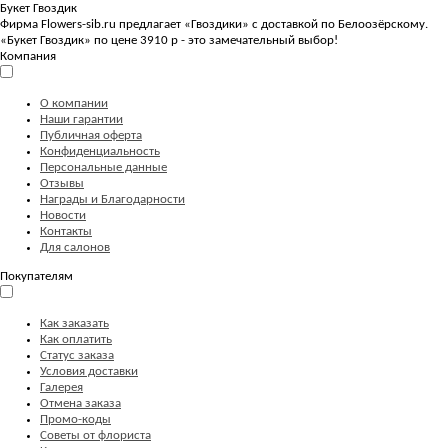
Букет Гвоздик
Фирма Flowers-sib.ru предлагает «Гвоздики» с доставкой по Белоозёрскому.
«Букет Гвоздик» по цене 3910 р - это замечательный выбор!
Компания
О компании
Наши гарантии
Публичная оферта
Конфиденциальность
Персональные данные
Отзывы
Награды и Благодарности
Новости
Контакты
Для салонов
Покупателям
Как заказать
Как оплатить
Статус заказа
Условия доставки
Галерея
Отмена заказа
Промо-коды
Советы от флориста