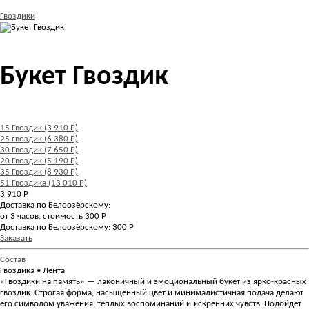
Гвоздики
Букет Гвоздик
15 Гвоздик (3 910 Р)
25 гвоздик (6 380 Р)
30 Гвоздик (7 650 Р)
20 Гвоздик (5 190 Р)
35 Гвоздик (8 930 Р)
51 Гвоздика (13 010 Р)
3 910
Р
Доставка по Белоозёрскому:
от 3 часов, стоимость 300 Р
Доставка по Белоозёрскому: 300 Р
Заказать
Состав
Гвоздика • Лента
«Гвоздики на память» — лаконичный и эмоциональный букет из ярко-красных
гвоздик. Строгая форма, насыщенный цвет и минималистичная подача делают
его символом уважения, теплых воспоминаний и искренних чувств. Подойдет