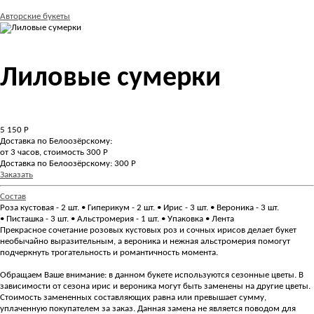
Авторские букеты
Лиловые сумерки
5 150
Р
Доставка по Белоозёрскому:
от 3 часов, стоимость 300 Р
Доставка по Белоозёрскому: 300 Р
Заказать
Состав
Роза кустовая - 2 шт. • Гиперикум - 2 шт. • Ирис - 3 шт. • Вероника - 3 шт.
• Писташка - 3 шт. • Альстромерия - 1 шт. • Упаковка • Лента
Прекрасное сочетание розовых кустовых роз и сочных ирисов делает букет
необычайно выразительным, а вероника и нежная альстромерия помогут
подчеркнуть трогательность и романтичность момента.
Обращаем Ваше внимание: в данном букете используются сезонные цветы. В
зависимости от сезона ирис и вероника могут быть заменены на другие цветы.
Стоимость замененных составляющих равна или превышает сумму,
уплаченную покупателем за заказ. Данная замена не является поводом для