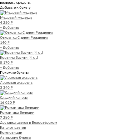
возврата средств.
Добавьте к букету
Медовый медведь
4 250 Р
+ Добавить
Открытка С днем Рождения
140 Р
+ Добавить
Корзина Баунти (4 кг.)
5 170 Р
+ Добавить
Похожие букеты
Ласковая акварель
3 340 Р
Сладкий каприз
16 020 Р
Романтика Венеции
7 280 Р
Доставка цветов в Белоозёрском
Каталог цветов
Композиции
Авторские букеты