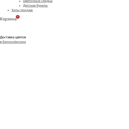
Цветочные сердца
Детские букеты
Хиты продаж
0
Корзина
Доставка цветов
в Белоозёрском