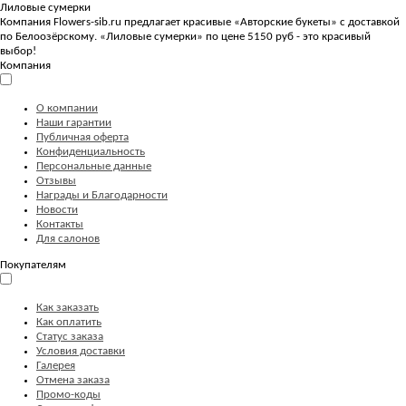
Лиловые сумерки
Компания Flowers-sib.ru предлагает красивые «Авторские букеты» с доставкой
по Белоозёрскому. «Лиловые сумерки» по цене 5150 руб - это красивый
выбор!
Компания
О компании
Наши гарантии
Публичная оферта
Конфиденциальность
Персональные данные
Отзывы
Награды и Благодарности
Новости
Контакты
Для салонов
Покупателям
Как заказать
Как оплатить
Статус заказа
Условия доставки
Галерея
Отмена заказа
Промо-коды