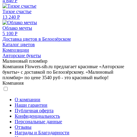
4 840 Р
Тихое счастье
13 240 Р
Облако мечты
5 100 Р
Доставка цветов в Белоозёрском
Каталог цветов
Композиции
Авторские букеты
Малиновый пломбир
Компания Flowers-sib.ru предлагает красивые «Авторские
букеты» с доставкой по Белоозёрскому. «Малиновый
пломбир» по цене 3540 руб - это красивый выбор!
Компания
О компании
Наши гарантии
Публичная оферта
Конфиденциальность
Персональные данные
Отзывы
Награды и Благодарности