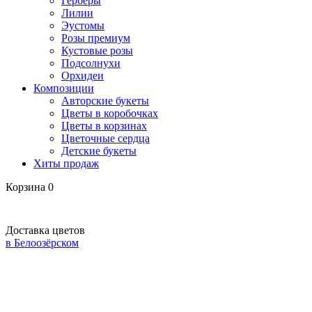
Герберы
Лилии
Эустомы
Розы премиум
Кустовые розы
Подсолнухи
Орхидеи
Композиции
Авторские букеты
Цветы в коробочках
Цветы в корзинах
Цветочные сердца
Детские букеты
Хиты продаж
Корзина
0
Доставка цветов
в Белоозёрском