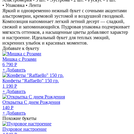
• Упаковка • Лента
Яркий и одновременно нежный букет с сочными акцентами
альстромерии, кремовой эустомой и воздушной гвоздикой.
Композиция напоминает легкий летний десерт — сладкий,
свежий и запоминающийся. Пудровая упаковка подчеркивает
мягкость оттенков, а насыщенные цветы добавляют характер
и настроение. Идеальный букет для теплых эмоций,
искренних улыбок и красивых моментов.
Добавьте к букету
Мишка с Розами
6 790 Р
+ Добавить
Конфеты "Raffaello" 150 гр.
1 190 Р
+ Добавить
Открытка С днем Рождения
140 Р
+ Добавить
Похожие букеты
Пудровое настроение