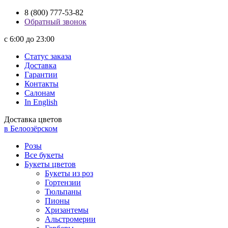
8 (800) 777-53-82
Обратный звонок
с 6:00 до 23:00
Статус заказа
Доставка
Гарантии
Контакты
Салонам
In English
Доставка цветов
в Белоозёрском
Розы
Все букеты
Букеты цветов
Букеты из роз
Гортензии
Тюльпаны
Пионы
Хризантемы
Альстромерии