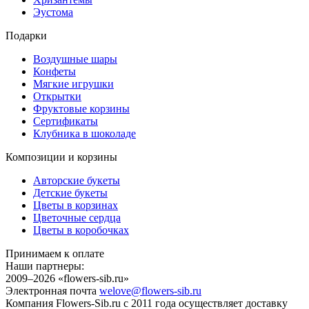
Эустома
Подарки
Воздушные шары
Конфеты
Мягкие игрушки
Открытки
Фруктовые корзины
Сертификаты
Клубника в шоколаде
Композиции и корзины
Авторские букеты
Детские букеты
Цветы в корзинах
Цветочные сердца
Цветы в коробочках
Принимаем к оплате
Наши партнеры:
2009–2026 «
flowers-sib.ru
»
Электронная почта
welove@flowers-sib.ru
Компания Flowers-Sib.ru с 2011 года осуществляет доставку