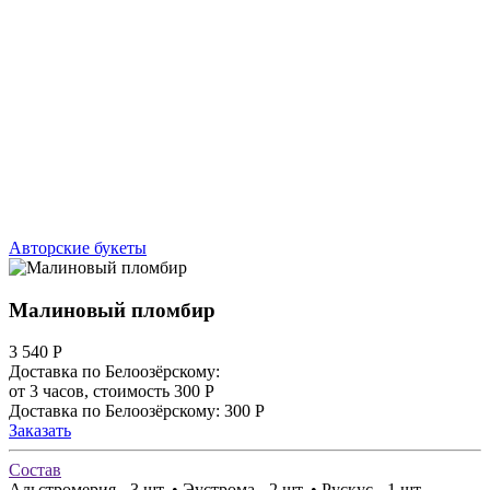
Авторские букеты
Малиновый пломбир
3 540
Р
Доставка по Белоозёрскому:
от 3 часов, стоимость 300 Р
Доставка по Белоозёрскому: 300 Р
Заказать
Состав
Альстромерия - 3 шт. • Эустрома - 2 шт. • Рускус - 1 шт.