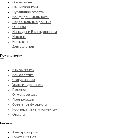
О компании
Наши гарантии
Публичная оферта
Конфиденциальность
Персональные данные
Отзывы
Награды и Благодарности
Новости
Контакты
Для салонов
Покупателям
Как заказать
Как оплатить
Статус заказа
Условия доставки
Галерея
Отмена заказа
Промо-коды
Советы от флориста
Корпоративным клиентам
Оплата
Букеты
Альстромерии
Букеты из Роз