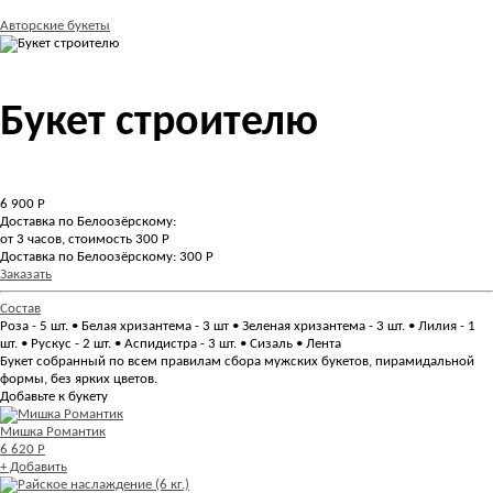
Авторские букеты
Букет строителю
6 900
Р
Доставка по Белоозёрскому:
от 3 часов, стоимость 300 Р
Доставка по Белоозёрскому: 300 Р
Заказать
Состав
Роза - 5 шт. • Белая хризантема - 3 шт • Зеленая хризантема - 3 шт. • Лилия - 1
шт. • Рускус - 2 шт. • Аспидистра - 3 шт. • Сизаль • Лента
Букет собранный по всем правилам сбора мужских букетов, пирамидальной
формы, без ярких цветов.
Добавьте к букету
Мишка Романтик
6 620 Р
+ Добавить