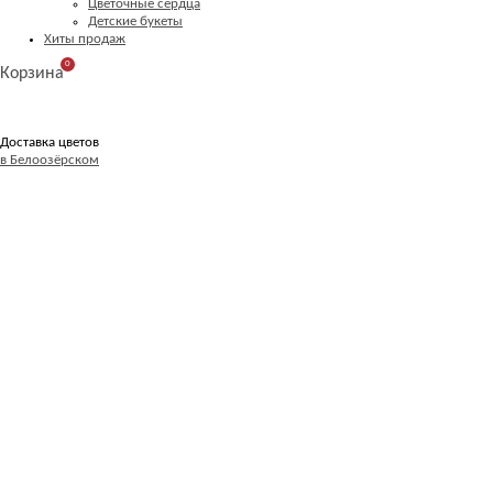
Цветочные сердца
Детские букеты
Хиты продаж
0
Корзина
Доставка цветов
в Белоозёрском