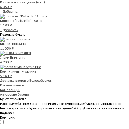
Райское наслаждение (6 кг.)
6 360 Р
+ Добавить
Конфеты "Raffaello" 150 гр.
1 190 Р
+ Добавить
Похожие букеты
Бизнес Корзина
11 050 Р
Знаки Внимания
4 900 Р
Комплимент Мужчине
5 140 Р
Доставка цветов в Белоозёрском
Каталог цветов
Композиции
Авторские букеты
Букет строителю
Наша служба предлагает оригинальные «Авторские букеты» с доставкой по
Белоозёрскому. «Букет строителю» по цене 6900 рублей - это оригинальный
подарок!
Компания