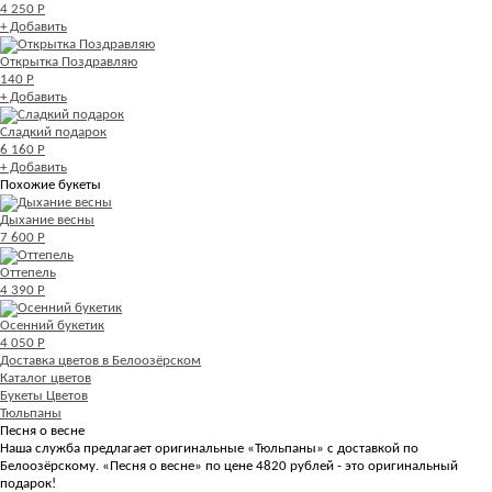
4 250 Р
+ Добавить
Открытка Поздравляю
140 Р
+ Добавить
Сладкий подарок
6 160 Р
+ Добавить
Похожие букеты
Дыхание весны
7 600 Р
Оттепель
4 390 Р
Осенний букетик
4 050 Р
Доставка цветов в Белоозёрском
Каталог цветов
Букеты Цветов
Тюльпаны
Песня о весне
Наша служба предлагает оригинальные «Тюльпаны» с доставкой по
Белоозёрскому. «Песня о весне» по цене 4820 рублей - это оригинальный
подарок!