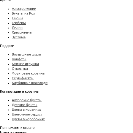
Букеты
Альстромерии
Букеты из Роз
Пионы
Герберы
Лилии
Хризантемы
Эустома
Подарки
Воздушные шары
Конфеты
Мягкие игрушки
Открытки
Фруктовые корзины
Сертификаты
Клубника в шоколаде
Композиции и корзины
Авторские букеты
Детские букеты
Цветы в корзинах
Цветочные сердца
Цветы в коробочках
Принимаем к оплате
Наши партнеры: