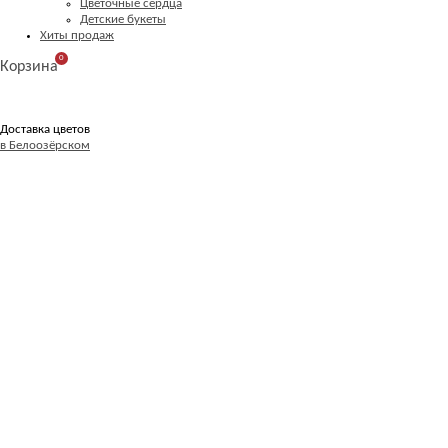
Цветочные сердца
Детские букеты
Хиты продаж
0
Корзина
Доставка цветов
в Белоозёрском