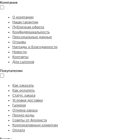
Компания
О компании
Наши гарантии
Публичная оферта
Конфиденциальность
Персональные данные
Отзывы
Награды и Благодарности
Новости
Контакты
Для салонов
Покупателям
Как заказать
Как оплатить
Статус заказа
Условия доставки
Галерея
Отмена заказа
Промо-коды
Советы от флориста
Корпоративным клиентам
Оплата