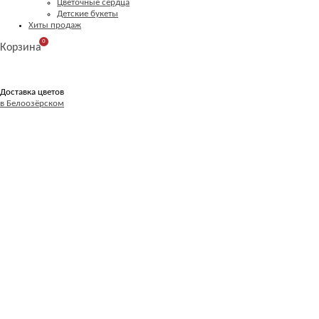
Цветочные сердца
Детские букеты
Хиты продаж
0
Корзина
Доставка цветов
в Белоозёрском