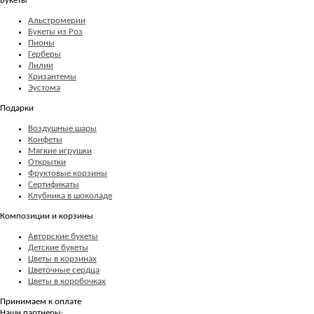
Букеты
Альстромерии
Букеты из Роз
Пионы
Герберы
Лилии
Хризантемы
Эустома
Подарки
Воздушные шары
Конфеты
Мягкие игрушки
Открытки
Фруктовые корзины
Сертификаты
Клубника в шоколаде
Композиции и корзины
Авторские букеты
Детские букеты
Цветы в корзинах
Цветочные сердца
Цветы в коробочках
Принимаем к оплате
Наши партнеры: