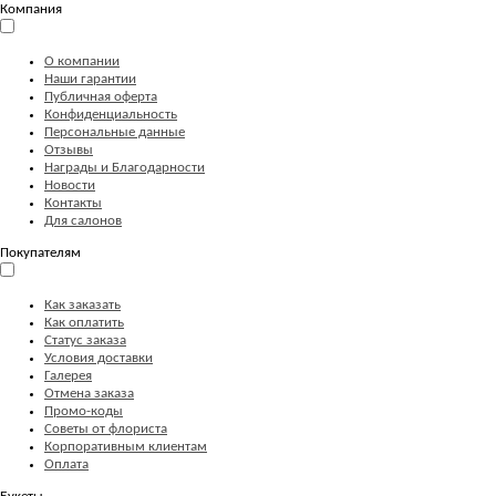
Компания
О компании
Наши гарантии
Публичная оферта
Конфиденциальность
Персональные данные
Отзывы
Награды и Благодарности
Новости
Контакты
Для салонов
Покупателям
Как заказать
Как оплатить
Статус заказа
Условия доставки
Галерея
Отмена заказа
Промо-коды
Советы от флориста
Корпоративным клиентам
Оплата