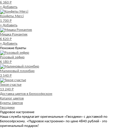
6 360 Р
+ Добавить
Конфеты Merci
1 700 Р
+ Добавить
Мишка Романтик
6 620 Р
+ Добавить
Похожие букеты
Розовый зефир
6 180 Р
Малиновый пломбир
3 540 Р
Тихое счастье
13 240 Р
Доставка цветов в Белоозёрском
Каталог цветов
Букеты Цветов
Гвоздики
Пудровое настроение
Наша служба предлагает оригинальные «Гвоздики» с доставкой по
Белоозёрскому. «Пудровое настроение» по цене 4840 рублей - это
оригинальный подарок!