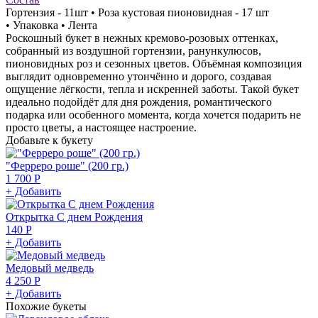
Гортензия - 11шт • Роза кустовая пионовидная - 17 шт
• Упаковка • Лента
Роскошный букет в нежных кремово-розовых оттенках,
собранный из воздушной гортензии, ранункулюсов,
пионовидных роз и сезонных цветов. Объёмная композиция
выглядит одновременно утончённо и дорого, создавая
ощущение лёгкости, тепла и искренней заботы. Такой букет
идеально подойдёт для дня рождения, романтического
подарка или особенного момента, когда хочется подарить не
просто цветы, а настоящее настроение.
Добавьте к букету
"Ферреро роше" (200 гр.)
1 700 Р
+ Добавить
Открытка С днем Рождения
140 Р
+ Добавить
Медовый медведь
4 250 Р
+ Добавить
Похожие букеты