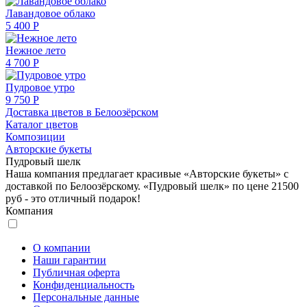
Лавандовое облако
5 400 Р
Нежное лето
4 700 Р
Пудровое утро
9 750 Р
Доставка цветов в Белоозёрском
Каталог цветов
Композиции
Авторские букеты
Пудровый шелк
Наша компания предлагает красивые «Авторские букеты» с
доставкой по Белоозёрскому. «Пудровый шелк» по цене 21500
руб - это отличный подарок!
Компания
О компании
Наши гарантии
Публичная оферта
Конфиденциальность
Персональные данные