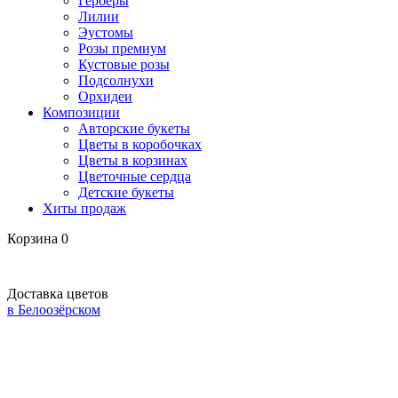
Герберы
Лилии
Эустомы
Розы премиум
Кустовые розы
Подсолнухи
Орхидеи
Композиции
Авторские букеты
Цветы в коробочках
Цветы в корзинах
Цветочные сердца
Детские букеты
Хиты продаж
Корзина
0
Доставка цветов
в Белоозёрском