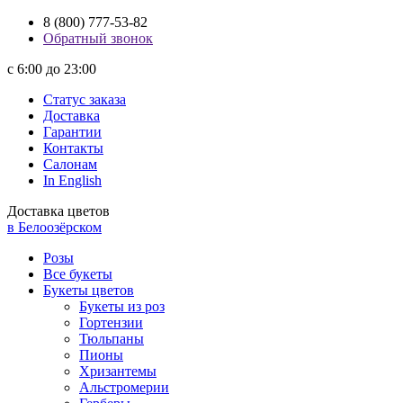
8 (800) 777-53-82
Обратный звонок
с 6:00 до 23:00
Статус заказа
Доставка
Гарантии
Контакты
Салонам
In English
Доставка цветов
в Белоозёрском
Розы
Все букеты
Букеты цветов
Букеты из роз
Гортензии
Тюльпаны
Пионы
Хризантемы
Альстромерии