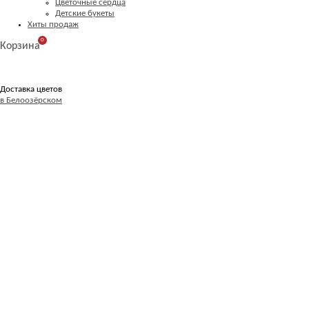
Цветочные сердца
Детские букеты
Хиты продаж
0
Корзина
Доставка цветов
в Белоозёрском