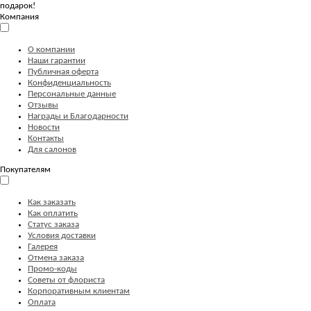
подарок!
Компания
О компании
Наши гарантии
Публичная оферта
Конфиденциальность
Персональные данные
Отзывы
Награды и Благодарности
Новости
Контакты
Для салонов
Покупателям
Как заказать
Как оплатить
Статус заказа
Условия доставки
Галерея
Отмена заказа
Промо-коды
Советы от флориста
Корпоративным клиентам
Оплата