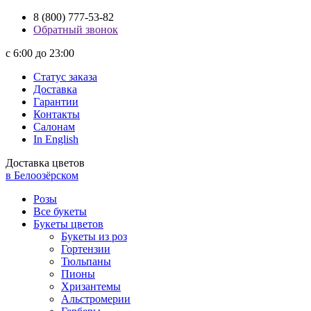
8 (800) 777-53-82
Обратный звонок
с 6:00 до 23:00
Статус заказа
Доставка
Гарантии
Контакты
Салонам
In English
Доставка цветов
в Белоозёрском
Розы
Все букеты
Букеты цветов
Букеты из роз
Гортензии
Тюльпаны
Пионы
Хризантемы
Альстромерии