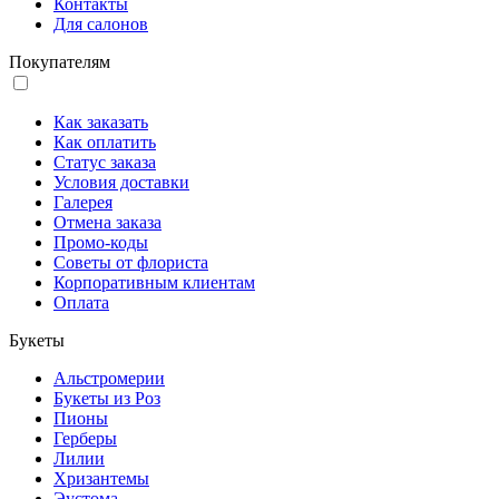
Контакты
Для салонов
Покупателям
Как заказать
Как оплатить
Статус заказа
Условия доставки
Галерея
Отмена заказа
Промо-коды
Советы от флориста
Корпоративным клиентам
Оплата
Букеты
Альстромерии
Букеты из Роз
Пионы
Герберы
Лилии
Хризантемы
Эустома