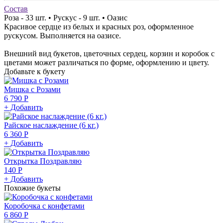
Состав
Роза - 33 шт. • Рускус - 9 шт. • Оазис
Красивое сердце из белых и красных роз, оформленное
рускусом. Выполняется на оазисе.
Внешний вид букетов, цветочных сердец, корзин и коробок с
цветами может различаться по форме, оформлению и цвету.
Добавьте к букету
Мишка с Розами
6 790 Р
+ Добавить
Райское наслаждение (6 кг.)
6 360 Р
+ Добавить
Открытка Поздравляю
140 Р
+ Добавить
Похожие букеты
Коробочка с конфетами
6 860 Р