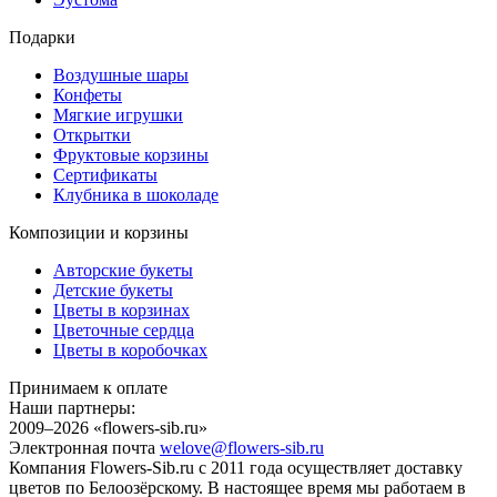
Подарки
Воздушные шары
Конфеты
Мягкие игрушки
Открытки
Фруктовые корзины
Сертификаты
Клубника в шоколаде
Композиции и корзины
Авторские букеты
Детские букеты
Цветы в корзинах
Цветочные сердца
Цветы в коробочках
Принимаем к оплате
Наши партнеры:
2009–2026 «
flowers-sib.ru
»
Электронная почта
welove@flowers-sib.ru
Компания Flowers-Sib.ru с 2011 года осуществляет доставку
цветов по Белоозёрскому. В настоящее время мы работаем в