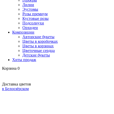
Герберы
Лилии
Эустомы
Розы премиум
Кустовые розы
Подсолнухи
Орхидеи
Композиции
Авторские букеты
Цветы в коробочках
Цветы в корзинах
Цветочные сердца
Детские букеты
Хиты продаж
Корзина
0
Доставка цветов
в Белоозёрском