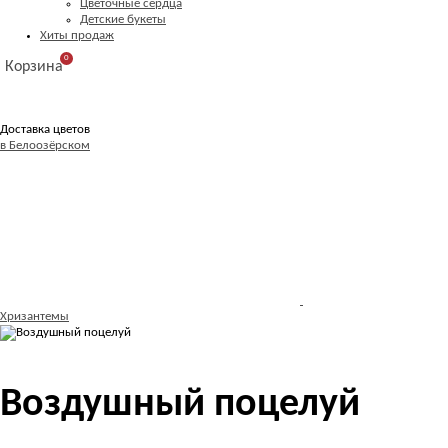
Цветочные сердца
Детские букеты
Хиты продаж
0
Корзина
Доставка цветов
в Белоозёрском
Хризантемы
Воздушный поцелуй