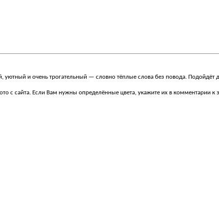
й, уютный и очень трогательный — словно тёплые слова без повода. Подойдёт 
ото с сайта. Если Вам нужны определённые цвета, укажите их в комментарии к