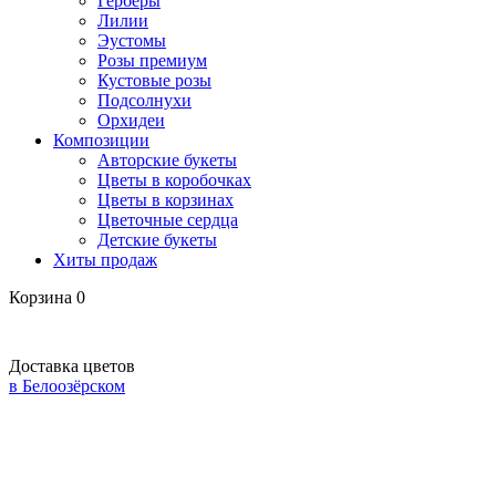
Герберы
Лилии
Эустомы
Розы премиум
Кустовые розы
Подсолнухи
Орхидеи
Композиции
Авторские букеты
Цветы в коробочках
Цветы в корзинах
Цветочные сердца
Детские букеты
Хиты продаж
Корзина
0
Доставка цветов
в Белоозёрском