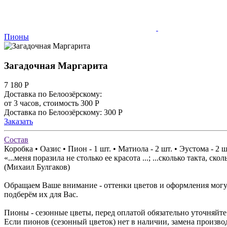
Пионы
Загадочная Маргарита
7 180
Р
Доставка по Белоозёрскому:
от 3 часов, стоимость 300 Р
Доставка по Белоозёрскому: 300 Р
Заказать
Состав
Коробка • Оазис • Пион - 1 шт. • Матиола - 2 шт. • Эустома - 2 
«...меня поразила не столько ее красота ...; ...сколько такта, ск
(Михаил Булгаков)
Обращаем Ваше внимание - оттенки цветов и оформления могут
подберём их для Вас.
Пионы - сезонные цветы, перед оплатой обязательно уточняйте
Если пионов (сезонный цветок) нет в наличии, замена произв