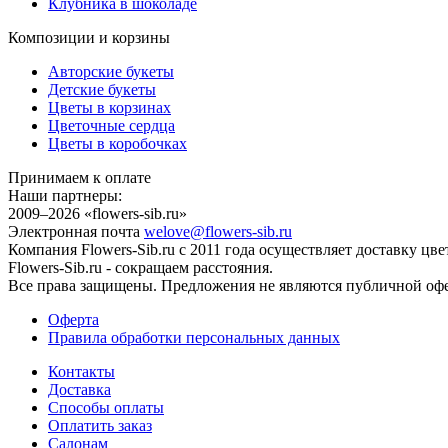
Клубника в шоколаде
Композиции и корзины
Авторские букеты
Детские букеты
Цветы в корзинах
Цветочные сердца
Цветы в коробочках
Принимаем к оплате
Наши партнеры:
2009–2026 «
flowers-sib.ru
»
Электронная почта
welove@flowers-sib.ru
Компания Flowers-Sib.ru с 2011 года осуществляет доставку цв
Flowers-Sib.ru - сокращаем расстояния.
Все права защищены. Предложения не являются публичной офер
Оферта
Правила обработки персональных данных
Контакты
Доставка
Способы оплаты
Оплатить заказ
Салонам