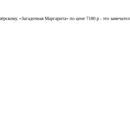
зёрскому. «Загадочная Маргарита» по цене 7180 р - это замечате