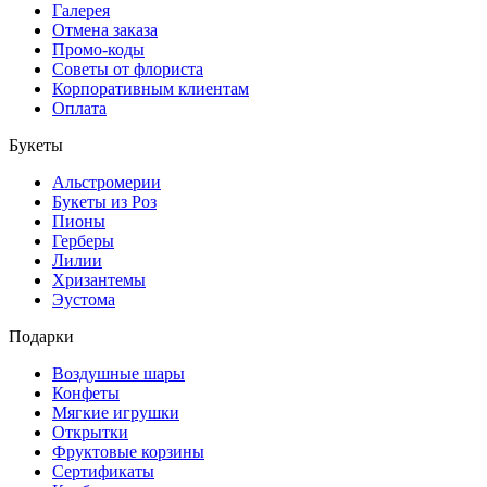
Галерея
Отмена заказа
Промо-коды
Советы от флориста
Корпоративным клиентам
Оплата
Букеты
Альстромерии
Букеты из Роз
Пионы
Герберы
Лилии
Хризантемы
Эустома
Подарки
Воздушные шары
Конфеты
Мягкие игрушки
Открытки
Фруктовые корзины
Сертификаты