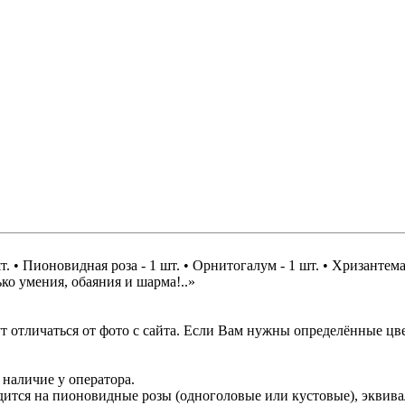
шт. • Пионовидная роза - 1 шт. • Орнитогалум - 1 шт. • Хризантема 
олько умения, обаяния и шарма!..»
 отличаться от фото с сайта. Если Вам нужны определённые цве
 наличие у оператора.
одится на пионовидные розы (одноголовые или кустовые), экви