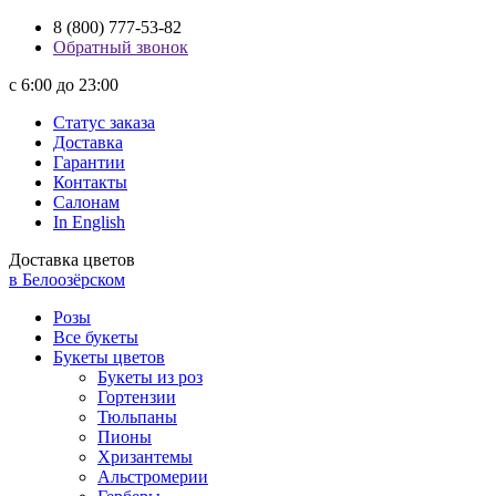
8 (800) 777-53-82
Обратный звонок
с 6:00 до 23:00
Статус заказа
Доставка
Гарантии
Контакты
Салонам
In English
Доставка цветов
в Белоозёрском
Розы
Все букеты
Букеты цветов
Букеты из роз
Гортензии
Тюльпаны
Пионы
Хризантемы
Альстромерии