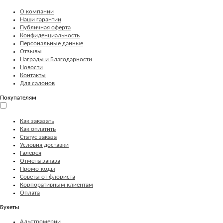
О компании
Наши гарантии
Публичная оферта
Конфиденциальность
Персональные данные
Отзывы
Награды и Благодарности
Новости
Контакты
Для салонов
Покупателям
Как заказать
Как оплатить
Статус заказа
Условия доставки
Галерея
Отмена заказа
Промо-коды
Советы от флориста
Корпоративным клиентам
Оплата
Букеты
Альстромерии