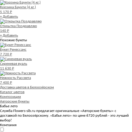
Корзина Баунти (4 кг.)
5 170 Р
+ Добавить
Открытка Поздравляю
140 Р
+ Добавить
Похожие букеты
Букет Ренессанс
7 720 Р
Сиреневая вуаль
11 630 Р
Нежность Рассвета
7 400 Р
Доставка цветов в Белоозёрском
Каталог цветов
Композиции
Авторские букеты
Бабье лето
Служба Flowers-sib.ru предлагает оригинальные «Авторские букеты» с
доставкой по Белоозёрскому. «Бабье лето» по цене 6720 рублей - это лучший
выбор!
Компания