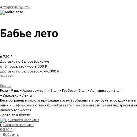
Авторские букеты
Бабье лето
6 720
Р
Доставка по Белоозёрскому:
от 3 часов, стоимость 300 Р
Доставка по Белоозёрскому: 300 Р
Заказать
Состав
Роза - 9 шт. • Альстромерия - 3 шт. • Гербера - 3 шт. • Аспидистра - 8 шт.
• Упаковка • Лента
Весь багрянец и золото пришедшей осени собраны в этом букете, созданным в
алых и шафрановых оттенках, чтобы стать прекрасным стильным подарком для
любого торжества.
Добавьте к букету
Приятного чаепития
5 820 Р
+ Добавить