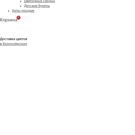
Цветочные сердца
Детские букеты
Хиты продаж
0
Корзина
Доставка цветов
в Белоозёрском