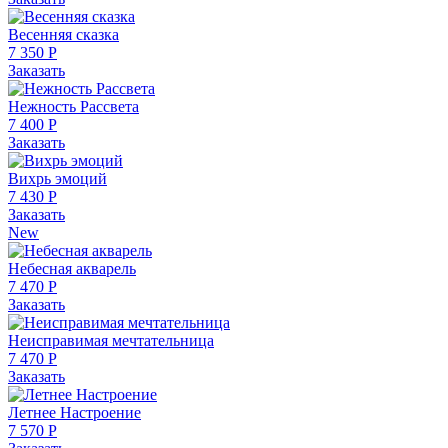
Весенняя сказка
7 350 Р
Заказать
Нежность Рассвета
7 400 Р
Заказать
Вихрь эмоций
7 430 Р
Заказать
New
Небесная акварель
7 470 Р
Заказать
Неисправимая мечтательница
7 470 Р
Заказать
Летнее Настроение
7 570 Р