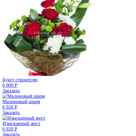
Букет строителю
6 900 Р
Заказать
Малиновый шарм
6 920 Р
Заказать
Изысканный жест
6 920 Р
Заказать