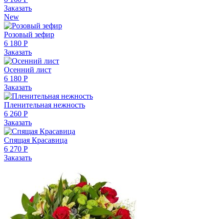
Заказать
New
Розовый зефир
6 180 Р
Заказать
Осенний лист
6 180 Р
Заказать
Пленительная нежность
6 260 Р
Заказать
Спящая Красавица
6 270 Р
Заказать