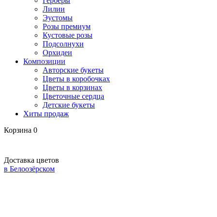
Герберы
Лилии
Эустомы
Розы премиум
Кустовые розы
Подсолнухи
Орхидеи
Композиции
Авторские букеты
Цветы в коробочках
Цветы в корзинах
Цветочные сердца
Детские букеты
Хиты продаж
Корзина
0
Доставка цветов
в Белоозёрском