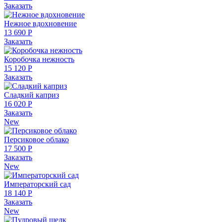
Заказать
Нежное вдохновение
13 690 Р
Заказать
Коробочка нежность
15 120 Р
Заказать
Сладкий каприз
16 020 Р
Заказать
New
Персиковое облако
17 500 Р
Заказать
New
Императорский сад
18 140 Р
Заказать
New