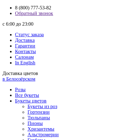
8 (800) 777-53-82
Обратный звонок
с 6:00 до 23:00
Статус заказа
Доставка
Гарантии
Контакты
Салонам
In English
Доставка цветов
в Белоозёрском
Розы
Все букеты
Букеты цветов
Букеты из роз
Гортензии
Тюльпаны
Пионы
Хризантемы
Альстромерии