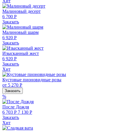
Хит
Малиновый десерт
6 700 Р
Заказать
Малиновый шарм
6 920 Р
Заказать
Изысканный жест
6 920 Р
Заказать
Хит
Кустовые пионовидные розы
от 5 270 Р
Заказать
%
После Дождя
6 703 Р
7 130 Р
Заказать
Хит