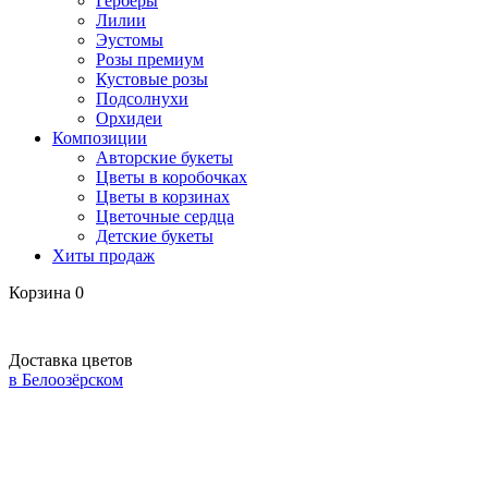
Герберы
Лилии
Эустомы
Розы премиум
Кустовые розы
Подсолнухи
Орхидеи
Композиции
Авторские букеты
Цветы в коробочках
Цветы в корзинах
Цветочные сердца
Детские букеты
Хиты продаж
Корзина
0
Доставка цветов
в Белоозёрском