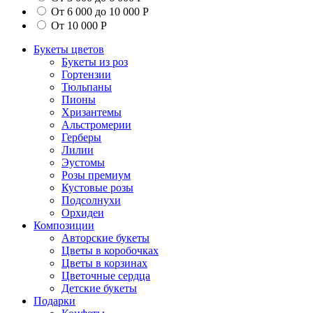
От 6 000 до 10 000 Р
От 10 000 Р
Букеты цветов
Букеты из роз
Гортензии
Тюльпаны
Пионы
Хризантемы
Альстромерии
Герберы
Лилии
Эустомы
Розы премиум
Кустовые розы
Подсолнухи
Орхидеи
Композиции
Авторские букеты
Цветы в коробочках
Цветы в корзинах
Цветочные сердца
Детские букеты
Подарки