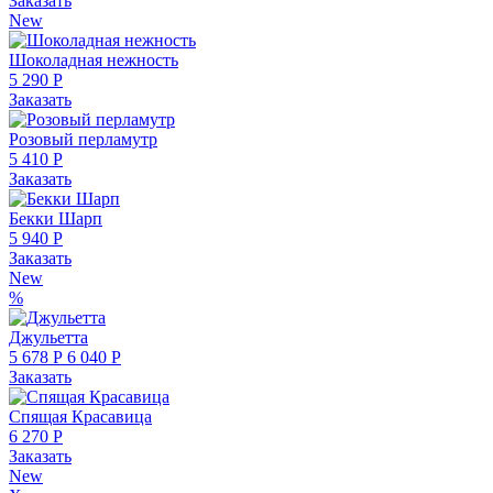
Заказать
New
Шоколадная нежность
5 290 Р
Заказать
Розовый перламутр
5 410 Р
Заказать
Бекки Шарп
5 940 Р
Заказать
New
%
Джульетта
5 678 Р
6 040 Р
Заказать
Спящая Красавица
6 270 Р
Заказать
New