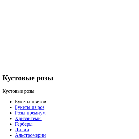
Кустовые розы
Кустовые розы
Букеты цветов
Букеты из роз
Розы премиум
Хризантемы
Герберы
Лилии
Альстромерии