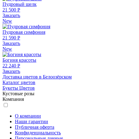
Пудровый шелк
21 500 Р
Заказать
New
Пудровая симфония
21 590 Р
Заказать
New
Богиня красоты
22 240 Р
Заказать
Доставка цветов в Белоозёрском
Каталог цветов
Букеты Цветов
Кустовые розы
Компания
О компании
Наши гарантии
Публичная оферта
Конфиденциальность
Персональные данные