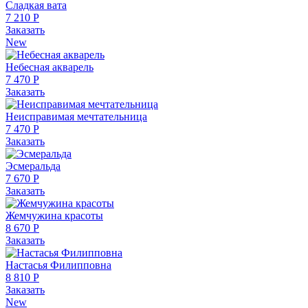
Сладкая вата
7 210 Р
Заказать
New
Небесная акварель
7 470 Р
Заказать
Неисправимая мечтательница
7 470 Р
Заказать
Эсмеральда
7 670 Р
Заказать
Жемчужина красоты
8 670 Р
Заказать
Настасья Филипповна
8 810 Р
Заказать
New