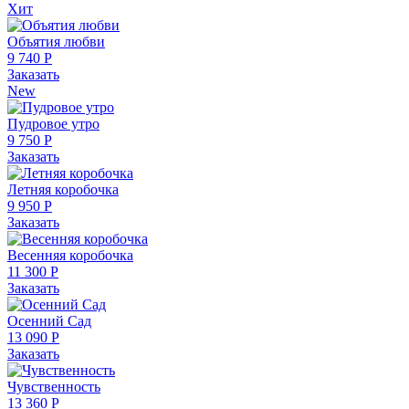
Хит
Объятия любви
9 740 Р
Заказать
New
Пудровое утро
9 750 Р
Заказать
Летняя коробочка
9 950 Р
Заказать
Весенняя коробочка
11 300 Р
Заказать
Осенний Сад
13 090 Р
Заказать
Чувственность
13 360 Р