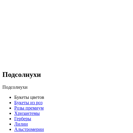
Подсолнухи
Подсолнухи
Букеты цветов
Букеты из роз
Розы премиум
Хризантемы
Герберы
Лилии
Альстромерии