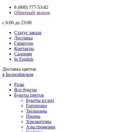
8 (800) 777-53-82
Обратный звонок
с 6:00 до 23:00
Статус заказа
Доставка
Гарантии
Контакты
Салонам
In English
Доставка цветов
в Белоозёрском
Розы
Все букеты
Букеты цветов
Букеты из роз
Гортензии
Тюльпаны
Пионы
Хризантемы
Альстромерии