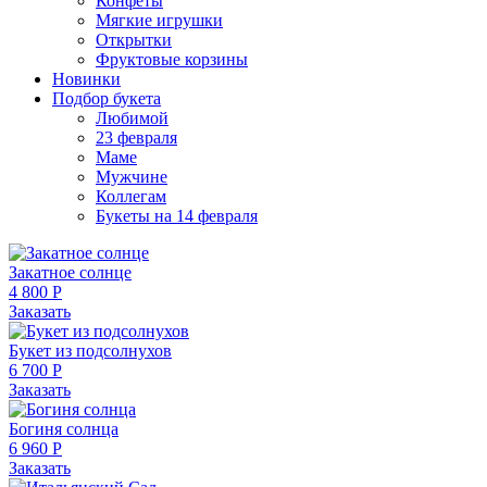
Конфеты
Мягкие игрушки
Открытки
Фруктовые корзины
Новинки
Подбор букета
Любимой
23 февраля
Маме
Мужчине
Коллегам
Букеты на 14 февраля
Закатное солнце
4 800 Р
Заказать
Букет из подсолнухов
6 700 Р
Заказать
Богиня солнца
6 960 Р
Заказать