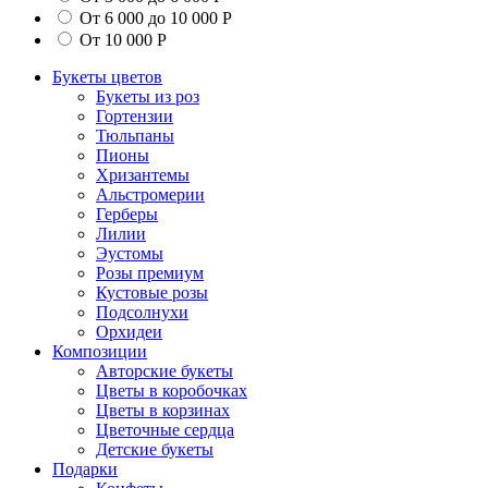
От 6 000 до 10 000 Р
От 10 000 Р
Букеты цветов
Букеты из роз
Гортензии
Тюльпаны
Пионы
Хризантемы
Альстромерии
Герберы
Лилии
Эустомы
Розы премиум
Кустовые розы
Подсолнухи
Орхидеи
Композиции
Авторские букеты
Цветы в коробочках
Цветы в корзинах
Цветочные сердца
Детские букеты
Подарки