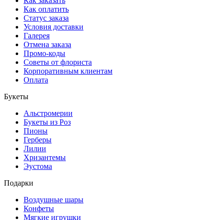
Как заказать
Как оплатить
Статус заказа
Условия доставки
Галерея
Отмена заказа
Промо-коды
Советы от флориста
Корпоративным клиентам
Оплата
Букеты
Альстромерии
Букеты из Роз
Пионы
Герберы
Лилии
Хризантемы
Эустома
Подарки
Воздушные шары
Конфеты
Мягкие игрушки