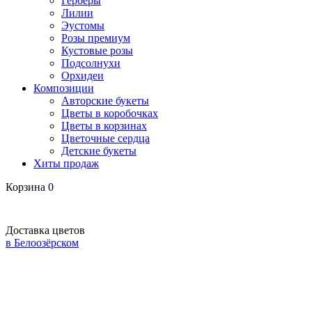
Герберы
Лилии
Эустомы
Розы премиум
Кустовые розы
Подсолнухи
Орхидеи
Композиции
Авторские букеты
Цветы в коробочках
Цветы в корзинах
Цветочные сердца
Детские букеты
Хиты продаж
Корзина
0
Доставка цветов
в Белоозёрском