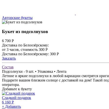
Авторские букеты
Букет из подсолнухов
6 700
Р
Доставка по Белоозёрскому:
от 3 часов, стоимость 300 Р
Доставка по Белоозёрскому: 300 Р
Заказать
Состав
Подсолнухи - 9 шт. • Упаковка • Лента
Летние и яркие подсолнухи в любой вариации смотрятся ориги
Подарите вашим близким солнце с доставкой на дом! Такой под
оператора.
Добавьте к букету
Сладкий подарок
6 160 Р
+ Добавить