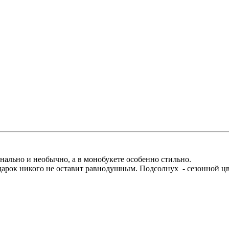
нально и необычно, а в монобукете особенно стильно.
арок никого не оставит равнодушным. Подсолнух - сезонной цве