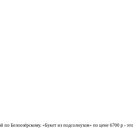
ой по Белоозёрскому. «Букет из подсолнухов» по цене 6700 р - э