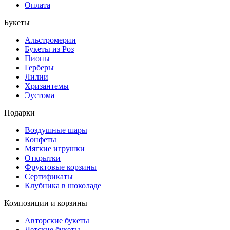
Оплата
Букеты
Альстромерии
Букеты из Роз
Пионы
Герберы
Лилии
Хризантемы
Эустома
Подарки
Воздушные шары
Конфеты
Мягкие игрушки
Открытки
Фруктовые корзины
Сертификаты
Клубника в шоколаде
Композиции и корзины
Авторские букеты
Детские букеты