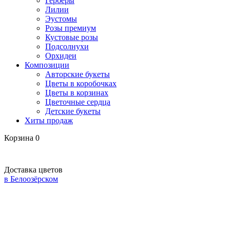
Герберы
Лилии
Эустомы
Розы премиум
Кустовые розы
Подсолнухи
Орхидеи
Композиции
Авторские букеты
Цветы в коробочках
Цветы в корзинах
Цветочные сердца
Детские букеты
Хиты продаж
Корзина
0
Доставка цветов
в Белоозёрском