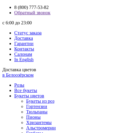
8 (800) 777-53-82
Обратный звонок
с 6:00 до 23:00
Статус заказа
Доставка
Гарантии
Контакты
Салонам
In English
Доставка цветов
в Белоозёрском
Розы
Все букеты
Букеты цветов
Букеты из роз
Гортензии
Тюльпаны
Пионы
Хризантемы
Альстромерии