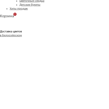
Цветочные сердца
Детские букеты
Хиты продаж
0
Корзина
Доставка цветов
в Белоозёрском