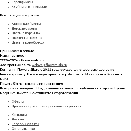
Сертификаты
Клубника в шоколаде
Композиции и корзины
Авторские букеты
Детские букеты
Цветы в корзинах
Цветочные сердца
Цветы в коробочках
Принимаем к оплате
Наши партнеры:
2009–2026 «
flowers-sib.ru
»
Электронная почта
welove@flowers-sib.ru
Компания Flowers-Sib.ru с 2011 года осуществляет доставку цветов по
Белоозёрскому. В настоящее время мы работаем в 1459 городах России и
мира.
Flowers-Sib.ru - сокращаем расстояния.
Все права защищены. Предложения не являются публичной офертой. Букеты
могут незначительно отличаться от фотографий.
Оферта
Правила обработки персональных данных
Контакты
Доставка
Способы оплаты
Оплатить заказ