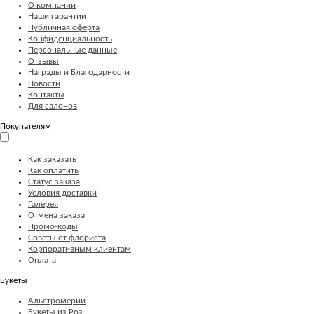
О компании
Наши гарантии
Публичная оферта
Конфиденциальность
Персональные данные
Отзывы
Награды и Благодарности
Новости
Контакты
Для салонов
Покупателям
Как заказать
Как оплатить
Статус заказа
Условия доставки
Галерея
Отмена заказа
Промо-коды
Советы от флориста
Корпоративным клиентам
Оплата
Букеты
Альстромерии
Букеты из Роз