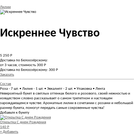
Лилии
Искреннее Чувство
5 250
Р
Доставка по Белоозёрскому:
от 3 часов, стоимость 300 Р
Доставка по Белоозёрскому: 300 Р
Заказать
Состав
Роза - 7 шт. • Лилия - 1 шт. • Эвкалипт - 2 шт. • Упаковка • Лента
Невероятный букет в светлых оттенках белого и розового, своей нежностью и
изяществом словно рассказывает о самом трепетном и настоящем
зарождающемся чувстве. Ароматные лилии в сочетании с розами и небольшой
размер букета, помогут передать самые сокровенные чувства!
Добавьте к букету
Открытка С днем Рождения
140 Р
+ Добавить