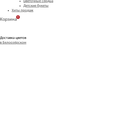
Цветочные сердца
Детские букеты
Хиты продаж
0
Корзина
Доставка цветов
в Белоозёрском