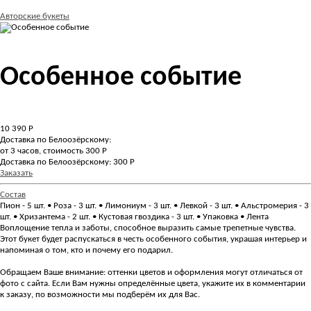
Авторские букеты
Особенное событие
10 390
Р
Доставка по Белоозёрскому:
от 3 часов, стоимость 300 Р
Доставка по Белоозёрскому: 300 Р
Заказать
Состав
Пион - 5 шт. • Роза - 3 шт. • Лимониум - 3 шт. • Левкой - 3 шт. • Альстромерия - 3
шт. • Хризантема - 2 шт. • Кустовая гвоздика - 3 шт. • Упаковка • Лента
Воплощение тепла и заботы, способное выразить самые трепетные чувства.
Этот букет будет распускаться в честь особенного события, украшая интерьер и
напоминая о том, кто и почему его подарил.
Обращаем Ваше внимание: оттенки цветов и оформления могут отличаться от
фото с сайта. Если Вам нужны определённые цвета, укажите их в комментарии
к заказу, по возможности мы подберём их для Вас.