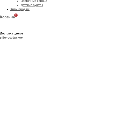
Цветочные сердца
Детские букеты
Хиты продаж
0
Корзина
Доставка цветов
в Белоозёрском