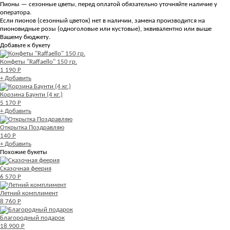
Пионы — сезонные цветы, перед оплатой обязательно уточняйте наличие у
оператора.
Если пионов (сезонный цветок) нет в наличии, замена производится на
пионовидные розы (одноголовые или кустовые), эквивалентно или выше
Вашему бюджету.
Добавьте к букету
Конфеты "Raffaello" 150 гр.
1 190 Р
+ Добавить
Корзина Баунти (4 кг.)
5 170 Р
+ Добавить
Открытка Поздравляю
140 Р
+ Добавить
Похожие букеты
Сказочная феерия
6 570 Р
Летний комплимент
8 760 Р
Благородный подарок
18 900 Р