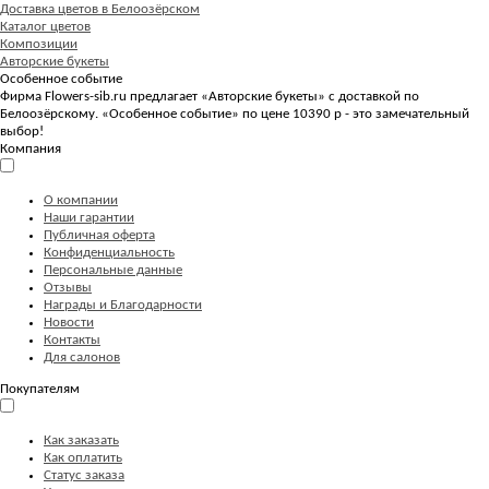
Доставка цветов в Белоозёрском
Каталог цветов
Композиции
Авторские букеты
Особенное событие
Фирма Flowers-sib.ru предлагает «Авторские букеты» с доставкой по
Белоозёрскому. «Особенное событие» по цене 10390 р - это замечательный
выбор!
Компания
О компании
Наши гарантии
Публичная оферта
Конфиденциальность
Персональные данные
Отзывы
Награды и Благодарности
Новости
Контакты
Для салонов
Покупателям
Как заказать
Как оплатить
Статус заказа