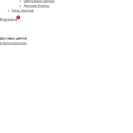
Цветочные сердца
Детские букеты
Хиты продаж
0
Корзина
Доставка цветов
в Белоозёрском