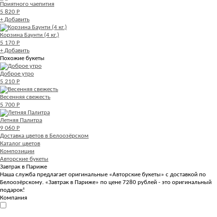
Приятного чаепития
5 820 Р
+ Добавить
Корзина Баунти (4 кг.)
5 170 Р
+ Добавить
Похожие букеты
Доброе утро
5 210 Р
Весенняя свежесть
5 700 Р
Летняя Палитра
9 060 Р
Доставка цветов в Белоозёрском
Каталог цветов
Композиции
Авторские букеты
Завтрак в Париже
Наша служба предлагает оригинальные «Авторские букеты» с доставкой по
Белоозёрскому. «Завтрак в Париже» по цене 7280 рублей - это оригинальный
подарок!
Компания