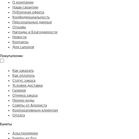
О компании
Наши гарантии
Публичная оферта
Конфиденциальность
Персональные данные
Отзывы
Награды и Благодарности
Новости
Контакты
Для салонов
Покупателям
Как заказать
Как оплатить
Статус заказа
Условия доставки
Галерея
Отмена заказа
Промо-коды
Советы от флориста
Корпоративным клиентам
Оплата
Букеты
Альстромерии
Букеты из Роз