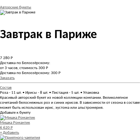
Авторские букеты
Завтрак в Париже
7 280
Р
Доставка по Белоозёрскому:
от 3 часов, стоимость 300 Р
Доставка по Белоозёрскому: 300 Р
Заказать
Состав
Роза - 11 шт. • Ирисы - 8 шт. • Пистация - 5 шт. • Упаковка
Красивый авторский букет из новой коллекции компании. Великолепное
сочетаний белоснежных роз и синих ирисов. В зависимости от сезона в составе
может быть использован ирис, эустома или альстромерия.
Добавьте к букету
Мишка Романтик
6 620 Р
+ Добавить