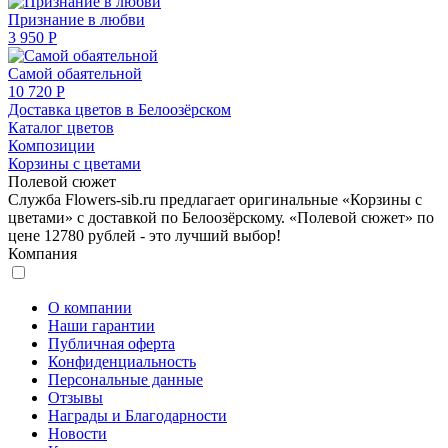
Признание в любви
3 950 Р
Самой обаятельной
10 720 Р
Доставка цветов в Белоозёрском
Каталог цветов
Композиции
Корзины с цветами
Полевой сюжет
Служба Flowers-sib.ru предлагает оригинальные «Корзины с
цветами» с доставкой по Белоозёрскому. «Полевой сюжет» по
цене 12780 рублей - это лучший выбор!
Компания
О компании
Наши гарантии
Публичная оферта
Конфиденциальность
Персональные данные
Отзывы
Награды и Благодарности
Новости