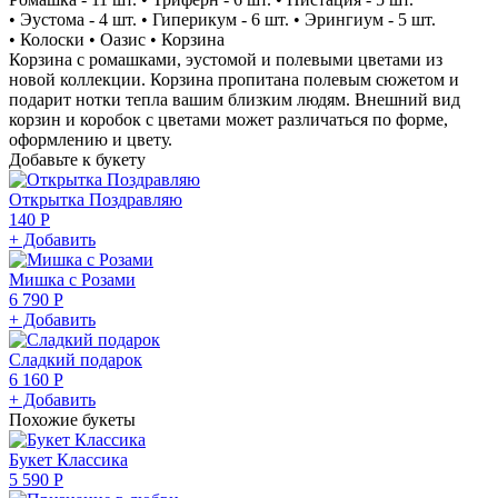
• Эустома - 4 шт. • Гиперикум - 6 шт. • Эрингиум - 5 шт.
• Колоски • Оазис • Корзина
Корзина с ромашками, эустомой и полевыми цветами из
новой коллекции. Корзина пропитана полевым сюжетом и
подарит нотки тепла вашим близким людям. Внешний вид
корзин и коробок с цветами может различаться по форме,
оформлению и цвету.
Добавьте к букету
Открытка Поздравляю
140 Р
+ Добавить
Мишка с Розами
6 790 Р
+ Добавить
Сладкий подарок
6 160 Р
+ Добавить
Похожие букеты
Букет Классика
5 590 Р