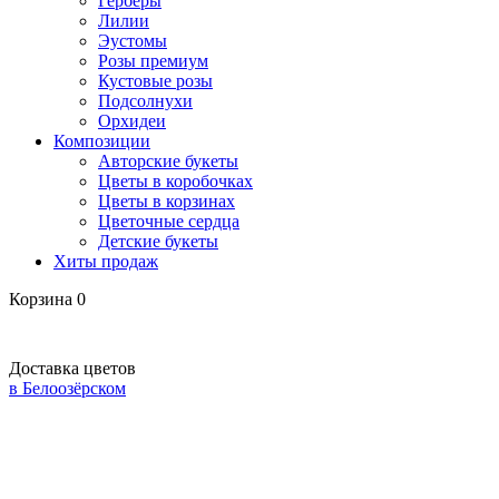
Герберы
Лилии
Эустомы
Розы премиум
Кустовые розы
Подсолнухи
Орхидеи
Композиции
Авторские букеты
Цветы в коробочках
Цветы в корзинах
Цветочные сердца
Детские букеты
Хиты продаж
Корзина
0
Доставка цветов
в Белоозёрском