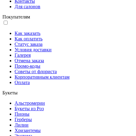
Контакты
Для салонов
Покупателям
Как заказать
Как оплатить
Статус заказа
Условия доставки
Галерея
Отмена заказа
Промо-коды
Советы от флориста
Корпоративным клиентам
Оплата
Букеты
Альстромерии
Букеты из Роз
Пионы
Герберы
Лилии
Хризантемы
Эустома