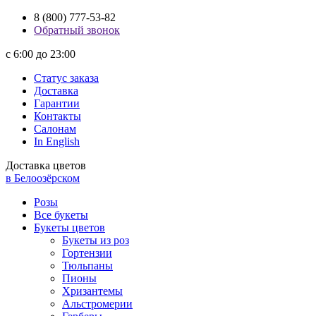
8 (800) 777-53-82
Обратный звонок
с 6:00 до 23:00
Статус заказа
Доставка
Гарантии
Контакты
Салонам
In English
Доставка цветов
в Белоозёрском
Розы
Все букеты
Букеты цветов
Букеты из роз
Гортензии
Тюльпаны
Пионы
Хризантемы
Альстромерии