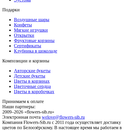
Подарки
Воздушные шары
Конфеты
Мягкие игрушки
Открытки
Фруктовые корзины
Сертификаты
Клубника в шоколаде
Композиции и корзины
Авторские букеты
Детские букеты
Цветы в корзинах
Цветочные сердца
Цветы в коробочках
Принимаем к оплате
Наши партнеры:
2009–2026 «
flowers-sib.ru
»
Электронная почта
welove@flowers-sib.ru
Компания Flowers-Sib.ru с 2011 года осуществляет доставку
цветов по Белоозёрскому. В настоящее время мы работаем в