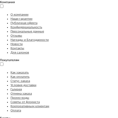
Компания
О компании
Наши гарантии
Публичная оферта
Конфиденциальность
Персональные данные
Отзывы
Награды и Благодарности
Новости
Контакты
Для салонов
Покупателям
Как заказать
Как оплатить
Статус заказа
Условия доставки
Галерея
Отмена заказа
Промо-коды
Советы от флориста
Корпоративным клиентам
Оплата