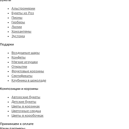
Букеты
Альстромерии
Букеты из Роз
Пионы
Герберы
Лилии
Хризантемы
Эустома
Подарки
Воздушные шары
Конфеты
Мягкие игрушки
Открытки
Фруктовые корзины
Сертификаты
Клубника в шоколаде
Композиции и корзины
Авторские букеты
Детские букеты
Цветы в корзинах
Цветочные сердца
Цветы в коробочках
Принимаем к оплате
Наши партнеры: