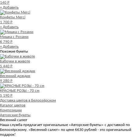
140 Р
+ Добавить
Конфеты Merci
1 700 Р
+ Добавить
Мишка с Розами
6 790 Р
+ Добавить
Похожие букеты
Бабочки в животе
5 440 Р
Весенний дождик
9 280 Р
КРАСНЫЕ РОЗЫ - 70 см
5 190 Р
Доставка цветов в Белоозёрском
Каталог цветов
Композиции
Авторские букеты
Весенний салют
Наша служба предлагает оригинальные «Авторские букеты» с доставкой по
Белоозёрскому. «Весенний салют» по цене 6630 рублей - это оригинальный
подарок!