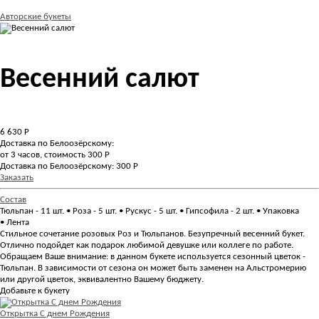
Авторские букеты
Весенний салют
6 630
Р
Доставка по Белоозёрскому:
от 3 часов, стоимость 300 Р
Доставка по Белоозёрскому: 300 Р
Заказать
Состав
Тюльпан - 11 шт. • Роза - 5 шт. • Рускус - 5 шт. • Гипсофила - 2 шт. • Упаковка
• Лента
Стильное сочетание розовых Роз и Тюльпанов. Безупречный весенний букет.
Отлично подойдет как подарок любимой девушке или коллеге по работе.
Обращаем Ваше внимание: в данном букете используется сезонный цветок -
Тюльпан. В зависимости от сезона он может быть заменен на Альстромерию
или другой цветок, эквивалентно Вашему бюджету.
Добавьте к букету
Открытка С днем Рождения