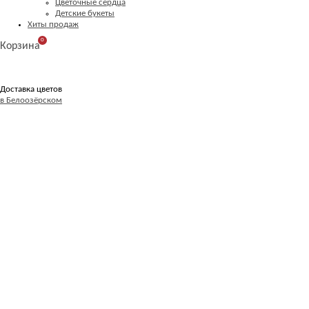
Цветочные сердца
Детские букеты
Хиты продаж
0
Корзина
Доставка цветов
в Белоозёрском